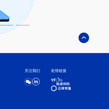
关注我们
友情链接