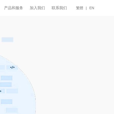
产品和服务
加入我们
联系我们
繁體
|
EN
股价表现
00376.HK
1.680
HKD
07-08-2026 08:08
数据延迟至少15分钟
投资者关系