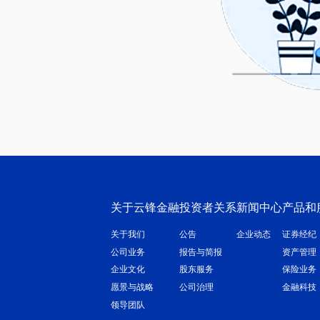
关于云锋金融
投资者关系
新闻中心
产品和
关于我们
公告
企业动态
证券经纪
公司业务
报告与简报
资产管理
企业文化
股东服务
保险业务
愿景与战略
公司治理
金融科技
领导团队